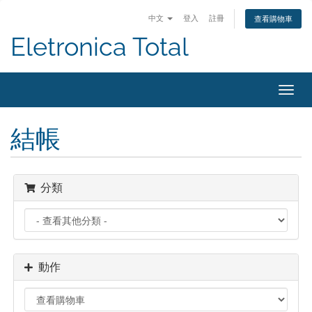
中文
登入
註冊
查看購物車
Eletronica Total
切
換
導
結帳
覽
分類
動作