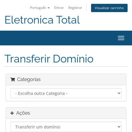
Português
Entrar
Registrar
Visualizar carrinho
Eletronica Total
Alter
nave
Transferir Domínio
Categorias
Ações