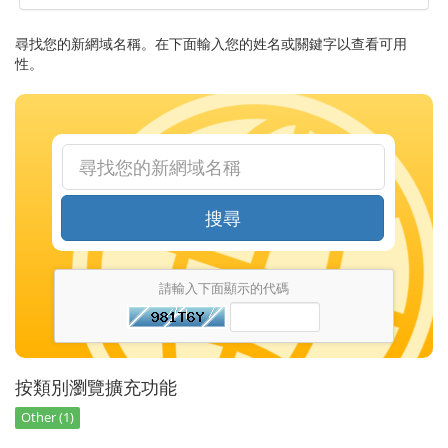
尋找您的新網域名稱。在下面輸入您的姓名或關鍵字以查看可用
性。
搜尋
請輸入下面顯示的代碼
按類別瀏覽擴充功能
Other (1)