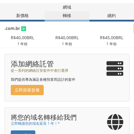
網域
新價格
轉移
續約
.com.br
新
R$40,00BRL
R$40,00BRL
R$45,00BRL
1 年份
1 年份
1 年份
添加網絡託管
從一系列的網絡託管套件中進行選擇
我們提供專為滿足各種預算而設計的套件
立即探索套餐
將您的域名轉移給我們
立即轉讓您的域名延長 1 年！*