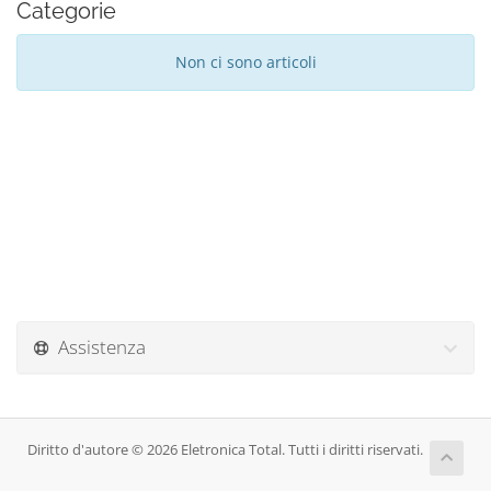
Categorie
Non ci sono articoli
Assistenza
Diritto d'autore © 2026 Eletronica Total. Tutti i diritti riservati.