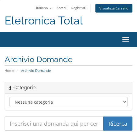
Italiano
Accedi
Registrati
Visualizza Carrello
Eletronica Total
Attiv
Navi
Archivio Domande
Home
Archivio Domande
Categorie